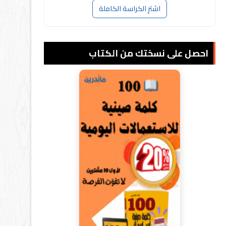
اشترِ الكراسة الكاملة
احصل على نسختك من الكتاب