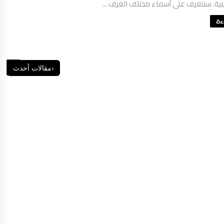
ينية. سنتعرف على أسماء مختلف الغرف ...
ءة