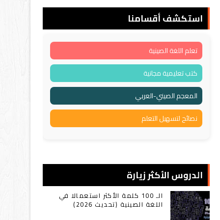
استكشف أقسامنا
تعلم اللغة الصينية
كتب تعليمية مجانية
المعجم الصيني-العربي
نصائح لتسهيل التعلم
الدروس الأكثر زيارة
الـ 100 كلمة الأكثر استعمالا في
اللغة الصينية (تحديث 2026)