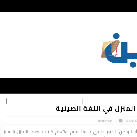
يقات تعلم اللغة الصينية
تحميل كتب تعليمية اللغة الصينية
ال
منزل في اللغة الصينية
Unknown
16:48:0
ه الرحمن الرحيم ✨ في درسنا اليوم سنتعلم كيفية وصف المنزل (البيت)