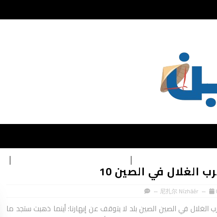
يقات تعلم اللغة الصينية
تحميل كتب تعليمية اللغة الصينية
ال
ب الغلال في الصين 10
尼扎尔 Nízhāěr
رب الغلال في الصين الصين بلد لا يتوقف عن إبهارنا؛ أينما ذهبت ستجد ما