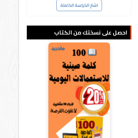
اشترِ الكراسة الكاملة
احصل على نسختك من الكتاب