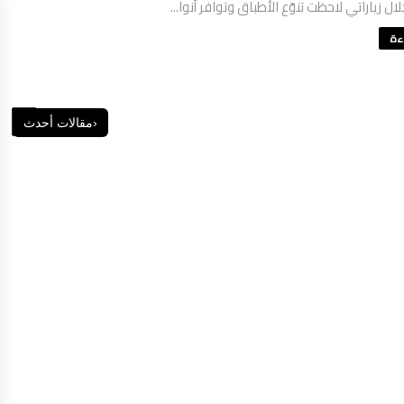
 زياراتي لاحظت تنوّع الأطباق وتوافر أنوا...
ءة