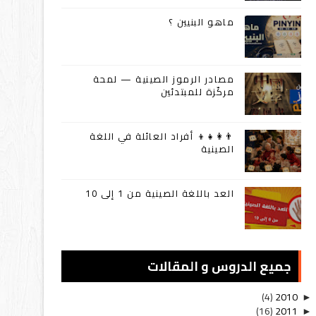
ماهو البنيين ؟
مصادر الرموز الصينية — لمحة
مركّزة للمبتدئين
👨‍👩‍👧‍👦 أفراد العائلة في اللغة
الصينية
العد باللغة الصينية من 1 إلى 10
جميع الدروس و المقالات
(4)
2010
►
(16)
2011
►