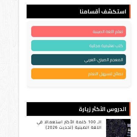
استكشف أقسامنا
تعلم اللغة الصينية
كتب تعليمية مجانية
المعجم الصيني-العربي
نصائح لتسهيل التعلم
الدروس الأكثر زيارة
الـ 100 كلمة الأكثر استعمالا في
اللغة الصينية (تحديث 2026)