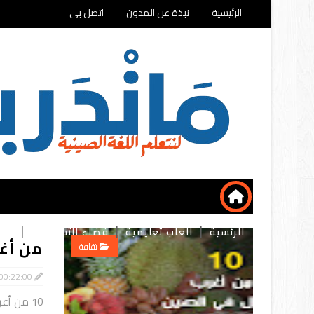
الرئيسية
نبذة عن المدون
اتصل بي
الرئسية
ألعاب تعليمية
فضاء التسوق
تطب
من أغر
ثقافة
00:22:00
10 من أغ