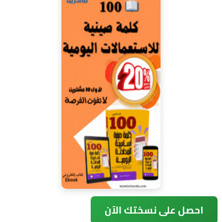
احصل على نسختك الآن