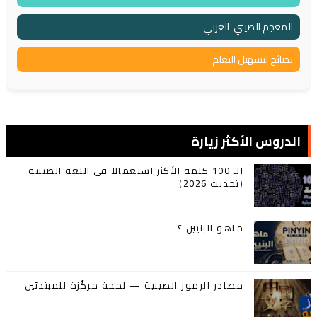
المعجم الصيني-العربي
نصائح لتسهيل التعلم
الدروس الأكثر زيارة
الـ 100 كلمة الأكثر استعمالا في اللغة الصينية
(تحديث 2026)
ماهو البنيين ؟
مصادر الرموز الصينية — لمحة مركّزة للمبتدئين