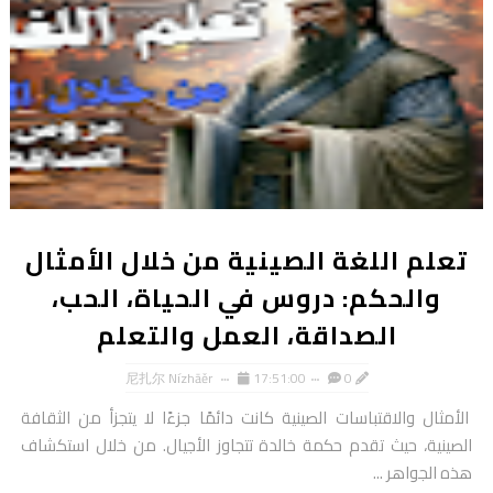
تعلم اللغة الصينية من خلال الأمثال
والحكم: دروس في الحياة، الحب،
الصداقة، العمل والتعلم
尼扎尔 Nízhāěr
17:51:00
0
الأمثال والاقتباسات الصينية كانت دائمًا جزءًا لا يتجزأ من الثقافة
الصينية، حيث تقدم حكمة خالدة تتجاوز الأجيال. من خلال استكشاف
هذه الجواهر ...