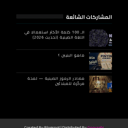
المشاركات الشائعة
الـ 100 كلمة الأكثر استعمالا في
اللغة الصينية (تحديث 2026)
ماهو البنيين ؟
مصادر الرموز الصينية — لمحة
مركّزة للمبتدئين
Created By
Blogspot
| Distributed By
Gooyaabi