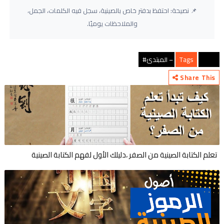
📌 نصيحة: احتفظ بدفتر خاص بالصينية، سجل فيه الكلمات، الجمل،
والملاحظات يوميًا.
HSK 1 – المبتدئ#
Tags
Share This
تعلم الكتابة الصينية من الصفر ،دليلك الأول لفهم الكتابة الصينية