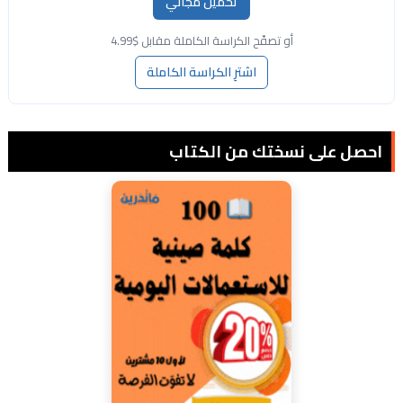
تحميل مجاني
أو تصفّح الكراسة الكاملة مقابل $4.99
اشترِ الكراسة الكاملة
احصل على نسختك من الكتاب