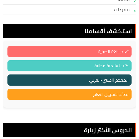
مفردات
استكشف أقسامنا
تعلم اللغة الصينية
كتب تعليمية مجانية
المعجم الصيني-العربي
نصائح لتسهيل التعلم
الدروس الأكثر زيارة