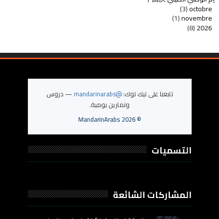
(3)
octobre
(1)
novembre
(8)
2026
تابعنا على تيك توك:
@mandarinarabs
— دروس
وتمارين يومية.
MandarinArabs
2026
©
التسميات
المشاركات الشائعة