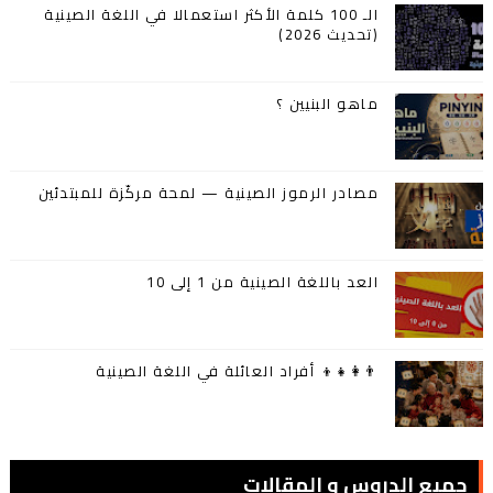
الـ 100 كلمة الأكثر استعمالا في اللغة الصينية
(تحديث 2026)
ماهو البنيين ؟
مصادر الرموز الصينية — لمحة مركّزة للمبتدئين
العد باللغة الصينية من 1 إلى 10
👨‍👩‍👧‍👦 أفراد العائلة في اللغة الصينية
جميع الدروس و المقالات