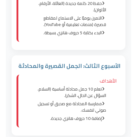
حفظ 20 كلمة جديدة (العائلة، الأرقام،
الألوان).
التمرن يوميًا على الاستماع لمقاطع
قصيرة (منصات تعليمية أو YouTube).
البدء بكتابة 5 حروف هانزي بسيطة.
الأسبوع الثالث: الجمل القصيرة والمحادثة
الأهداف
تعلم 10 جمل محادثة أساسية (السلام،
السؤال عن الحال، الشكر).
ممارسة المحادثة مع صديق أو تسجيل
صوتي لنفسك.
إضافة 10 حروف هانزي جديدة.