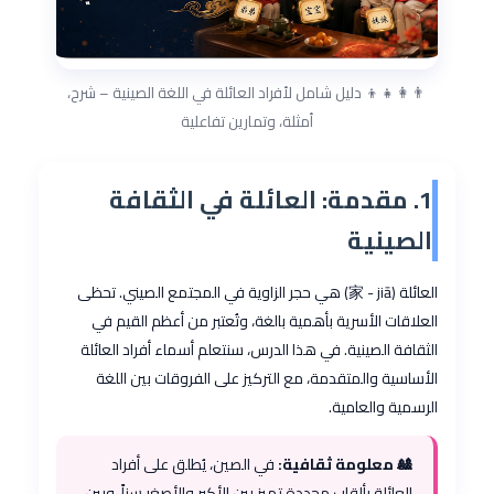
👨‍👩‍👧‍👦 دليل شامل لأفراد العائلة في اللغة الصينية – شرح،
أمثلة، وتمارين تفاعلية
1. مقدمة: العائلة في الثقافة
الصينية
العائلة (家 - jiā) هي حجر الزاوية في المجتمع الصيني. تحظى
العلاقات الأسرية بأهمية بالغة، وتُعتبر من أعظم القيم في
الثقافة الصينية. في هذا الدرس، سنتعلم أسماء أفراد العائلة
الأساسية والمتقدمة، مع التركيز على الفروقات بين اللغة
الرسمية والعامية.
🎎 معلومة ثقافية:
في الصين، يُطلق على أفراد
العائلة بألقاب محددة تميز بين الأكبر والأصغر سناً، وبين