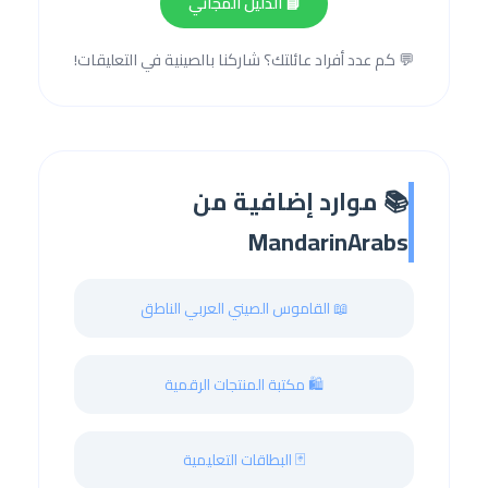
📘 الدليل المجاني
💬 كم عدد أفراد عائلتك؟ شاركنا بالصينية في التعليقات!
📚 موارد إضافية من
MandarinArabs
📖 القاموس الصيني العربي الناطق
🛍️ مكتبة المنتجات الرقمية
🃏 البطاقات التعليمية