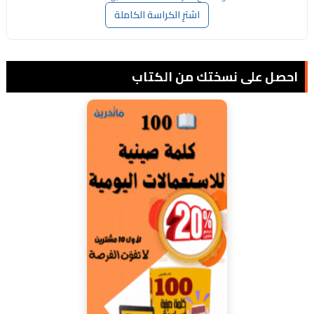
اشترِ الكراسة الكاملة
احصل على نسختك من الكتاب