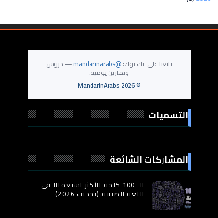
تابعنا على تيك توك:
@mandarinarabs
— دروس
وتمارين يومية.
MandarinArabs
2026
©
التسميات
المشاركات الشائعة
الـ 100 كلمة الأكثر استعمالا في
اللغة الصينية (تحديث 2026)