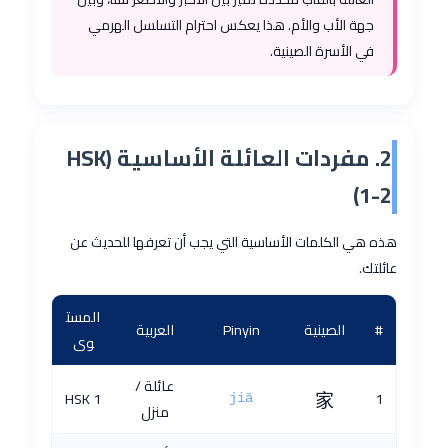
جهة الأب والأم. هذا يعكس احترام التسلسل الهرمي
في الأسرة الصينية.
2. مفردات العائلة الأساسية (HSK
1-2)
هذه هي الكلمات الأساسية التي يجب أن تعرفها للحديث عن
عائلتك.
المست
#
الصينية
Pinyin
العربية
وى
عائلة /
HSK 1
家
1
jiā
منزل