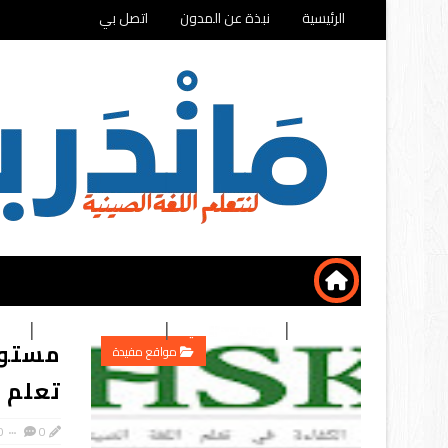
الرئيسية
نبذة عن المدون
اتصل بي
الرئسية
ألعاب تعليمية
فضاء التسوق
تطب
مواقع مفيدة
تعلم ا
0
0