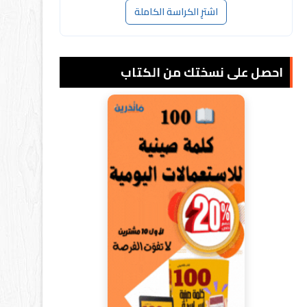
اشترِ الكراسة الكاملة
احصل على نسختك من الكتاب