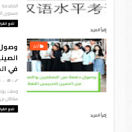
مستوى الكف
تابع القرا
إقرأ المزيد
وصول 
أخبار
الصيني
في ال
0
0
وصلت يوم 
سلطان بن ع
تابع القرا
إقرأ المزيد