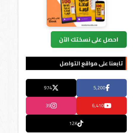
احصل على نسختك الآن
تابعنا على مواقع التواصل
974
5,200
39
6,410
12K