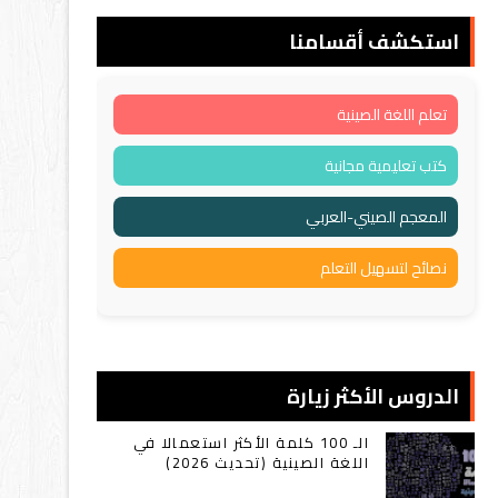
استكشف أقسامنا
تعلم اللغة الصينية
كتب تعليمية مجانية
المعجم الصيني-العربي
نصائح لتسهيل التعلم
الدروس الأكثر زيارة
الـ 100 كلمة الأكثر استعمالا في
اللغة الصينية (تحديث 2026)