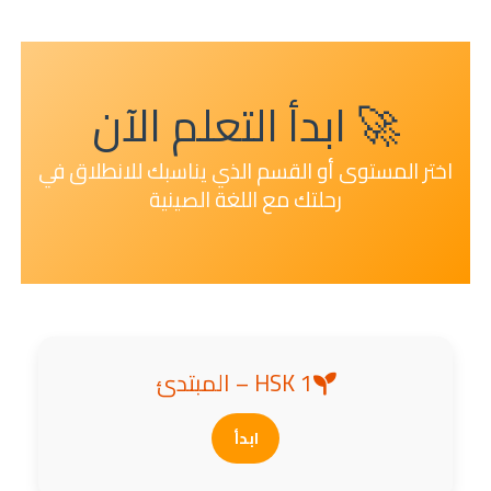
🚀 ابدأ التعلم الآن
اختر المستوى أو القسم الذي يناسبك للانطلاق في
رحلتك مع اللغة الصينية
HSK 1 – المبتدئ
ابدأ