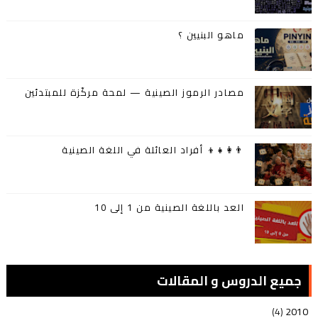
ماهو البنيين ؟
مصادر الرموز الصينية — لمحة مركّزة للمبتدئين
👨‍👩‍👧‍👦 أفراد العائلة في اللغة الصينية
العد باللغة الصينية من 1 إلى 10
جميع الدروس و المقالات
(4)
2010