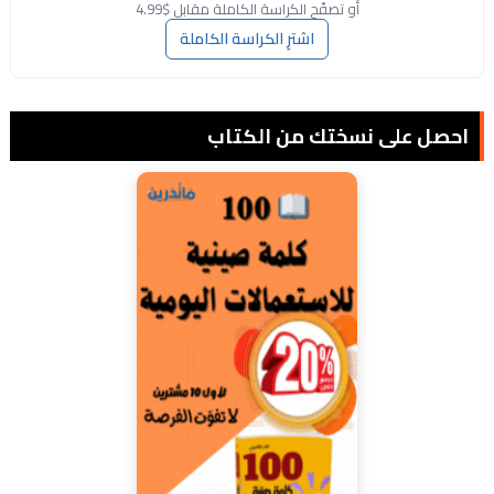
أو تصفّح الكراسة الكاملة مقابل $4.99
اشترِ الكراسة الكاملة
احصل على نسختك من الكتاب