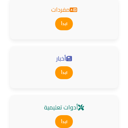
مفردات
ابدأ
أخبار
ابدأ
أدوات تعليمية
ابدأ