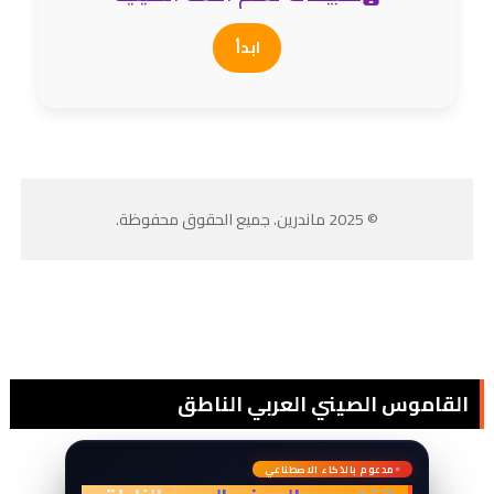
ابدأ
© 2025 ماندرين. جميع الحقوق محفوظة.
القاموس الصيني العربي الناطق
词
典
مدعوم بالذكاء الاصطناعي