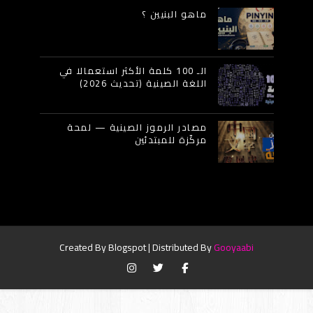
ماهو البنيين ؟
الـ 100 كلمة الأكثر استعمالا في
اللغة الصينية (تحديث 2026)
مصادر الرموز الصينية — لمحة
مركّزة للمبتدئين
Created By
Blogspot
| Distributed By
Gooyaabi