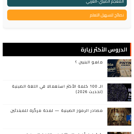
المعجم الصيني-العربي
نصائح لتسهيل التعلم
الدروس الأكثر زيارة
ماهو البنيين ؟
الـ 100 كلمة الأكثر استعمالا في اللغة الصينية
(تحديث 2026)
مصادر الرموز الصينية — لمحة مركّزة للمبتدئين