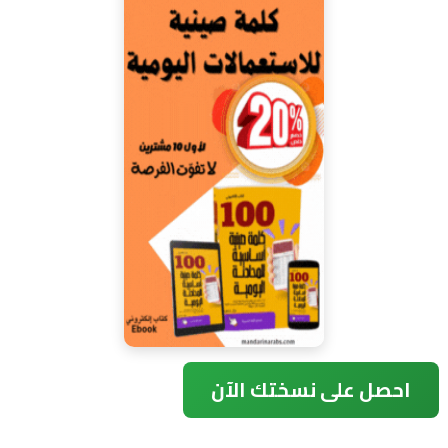
احصل على نسختك الآن