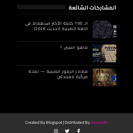
المشاركات الشائعة
الـ 100 كلمة الأكثر استعمالا في
اللغة الصينية (تحديث 2026)
ماهو البنيين ؟
مصادر الرموز الصينية — لمحة
مركّزة للمبتدئين
Created By
Blogspot
| Distributed By
Gooyaabi