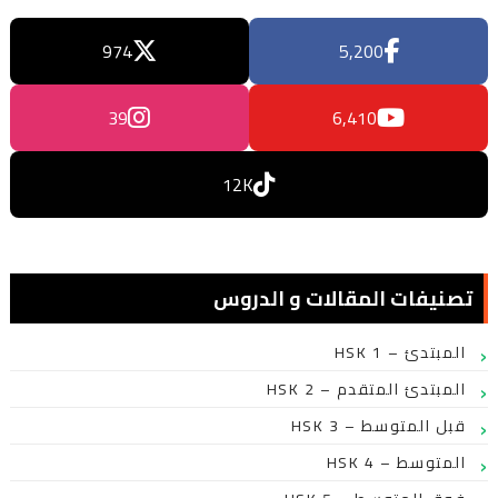
974
5,200
39
6,410
12K
تصنيفات المقالات و الدروس
HSK 1 – المبتدئ
HSK 2 – المبتدئ المتقدم
HSK 3 – قبل المتوسط
HSK 4 – المتوسط