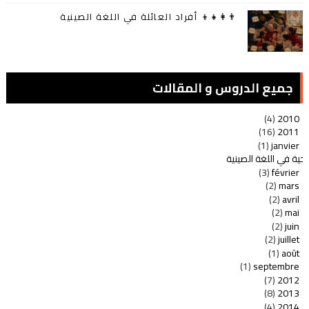
👨‍👩‍👧‍👦 أفراد العائلة في اللغة الصينية
جميع الدروس و المقالات
(4)
2010
(16)
2011
(1)
janvier
تحية في اللغة الصينية
(3)
février
(2)
mars
(2)
avril
(2)
mai
(2)
juin
(2)
juillet
(1)
août
(1)
septembre
(7)
2012
(8)
2013
(4)
2014