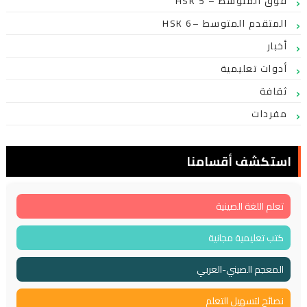
HSK 5 – فوق المتوسط
HSK 6– المتقدم المتوسط
أخبار
أدوات تعليمية
ثقافة
مفردات
استكشف أقسامنا
تعلم اللغة الصينية
كتب تعليمية مجانية
المعجم الصيني-العربي
نصائح لتسهيل التعلم