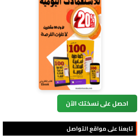
احصل على نسختك الآن
تابعنا على مواقع التواصل