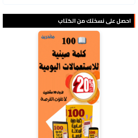
احصل على نسختك من الكتاب