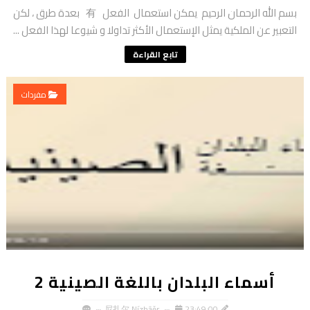
بسم الله الرحمان الرحيم يمكن استعمال الفعل 有 بعدة طرق ، لكن
التعبير عن الملكية يمثل الإستعمال الأكثر تداولا و شيوعا لهذا الفعل ...
تابع القراءة
مفردات
أسماء البلدان باللغة الصينية 2
尼扎尔 Nízhāěr
23:49:00