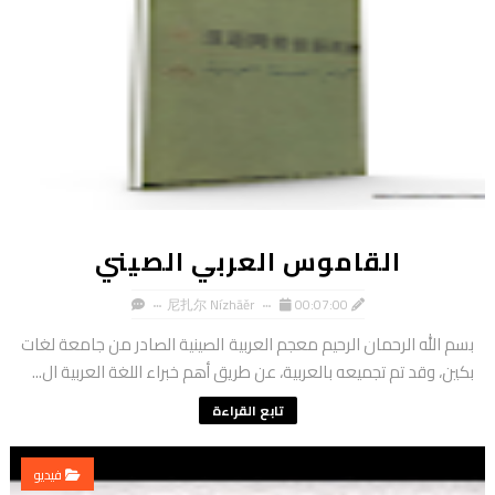
القاموس العربي الصيني
尼扎尔 Nízhāěr
00:07:00
بسم الله الرحمان الرحيم معجم العربية الصينية الصادر من جامعة لغات
بكين، وقد تم تجميعه بالعربية، عن طريق أهم خبراء اللغة العربية ال...
تابع القراءة
فيديو