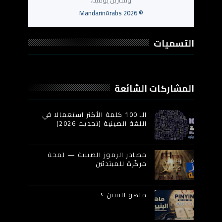
وتمارين يومية.
MandarinArabs
2026
©
التسميات
المشاركات الشائعة
الـ 100 كلمة الأكثر استعمالا في
اللغة الصينية (تحديث 2026)
مصادر الرموز الصينية — لمحة
مركّزة للمبتدئين
ماهو البنيين ؟