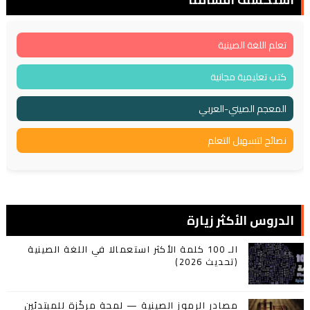
تعلم اللغة الصينية
كتب تعليمية مجانية
المعجم الصيني-العربي
نصائح لتسهيل التعلم
الدروس الأكثر زيارة
الـ 100 كلمة الأكثر استعمالا في اللغة الصينية
(تحديث 2026)
مصادر الرموز الصينية — لمحة مركّزة للمبتدئين