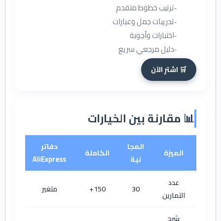
ترتيب خطوط متقدم
تدريبات جمل وعبارات
اختبارات وأجوبة
دليل مرجعي سريع
🛒 اشترِ الآن
📊 مقارنة بين الخيارات
المجا
دفاتر
الميزة
الكاملة
نية
AliExpress
عدد
30
150+
متغير
التمارين
شرح