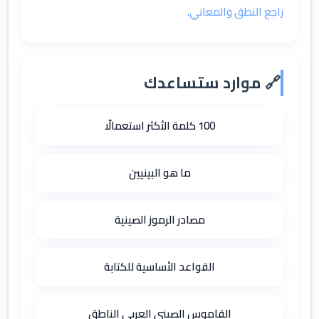
راجع النطق والمعاني.
🔗 موارد ستساعدك
100 كلمة الأكثر استعمالًا
ما هو البينيين
مصادر الرموز الصينية
القواعد الأساسية للكتابة
القاموس الصيني العربي الناطق