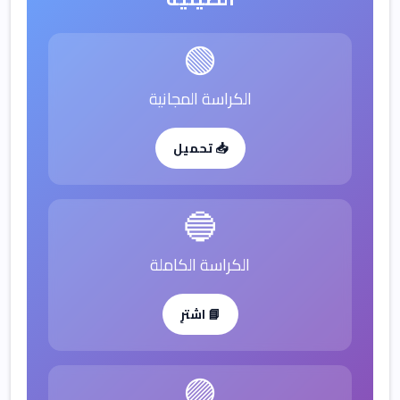
🟢
الكراسة المجانية
📥 تحميل
🔵
الكراسة الكاملة
📘 اشترِ
🟣