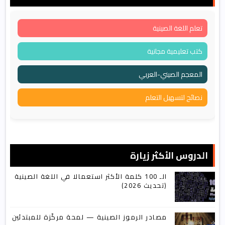
تعلم اللغة الصينية
كتب تعليمية مجانية
المعجم الصيني-العربي
نصائح لتسهيل التعلم
الدروس الأكثر زيارة
الـ 100 كلمة الأكثر استعمالا في اللغة الصينية
(تحديث 2026)
مصادر الرموز الصينية — لمحة مركّزة للمبتدئين