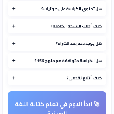
هل تحتوي الكراسة على صوتيات؟
➕
كيف أطلب النسخة الكاملة؟
➕
هل يوجد دعم بعد الشراء؟
➕
هل الكراسة متوافقة مع منهج HSK؟
➕
كيف أتتبع تقدمي؟
➕
🚀 ابدأ اليوم في تعلم كتابة اللغة
الصينية