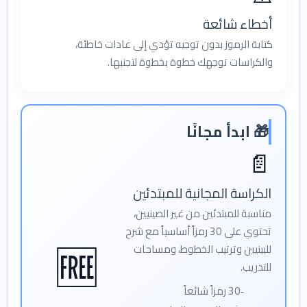
أخطاء شائعة
كتابة الرموز بدون توجيه تؤدي إلى عادات خاطئة،
والكراسات توجهك خطوة بخطوة لتجنبها.
🎁 ابدأ مجانًا
📄
الكراسة المجانية للمبتدئين
مناسبة للمبتدئين من غير الصينيين،
تحتوي على 30 رمزاً أساسياً مع شرح
🆓
للبينيين وترتيب الخطوط، ومساحات
للتدريب.
30 رمزاً شائعاً