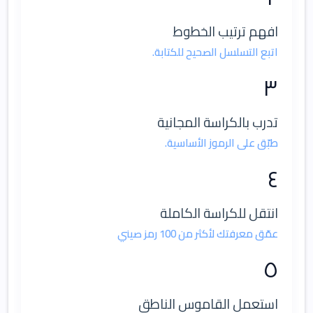
افهم ترتيب الخطوط
اتبع التسلسل الصحيح للكتابة.
٣
تدرب بالكراسة المجانية
طبّق على الرموز الأساسية.
٤
انتقل للكراسة الكاملة
عمّق معرفتك لأكثر من 100 رمز صيني
٥
استعمل القاموس الناطق