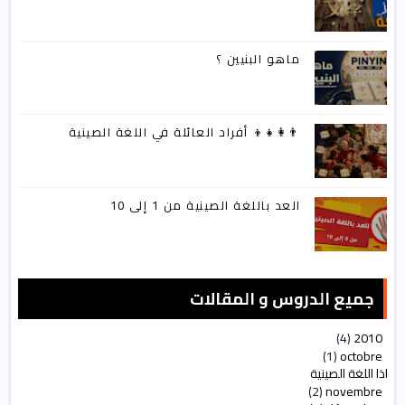
ماهو البنيين ؟
👨‍👩‍👧‍👦 أفراد العائلة في اللغة الصينية
العد باللغة الصينية من 1 إلى 10
جميع الدروس و المقالات
(4)
2010
▼
(1)
octobre
▼
لماذا اللغة الصينية
(2)
novembre
►