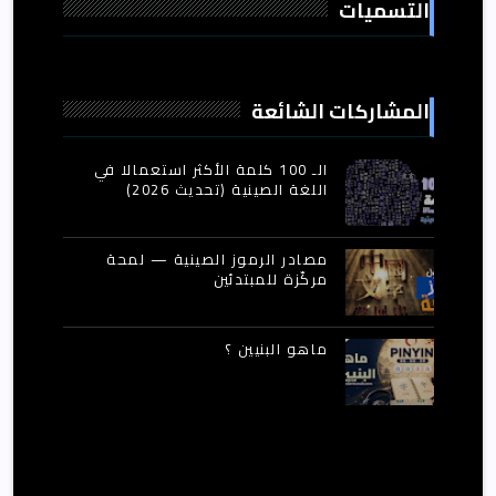
التسميات
المشاركات الشائعة
الـ 100 كلمة الأكثر استعمالا في
اللغة الصينية (تحديث 2026)
مصادر الرموز الصينية — لمحة
مركّزة للمبتدئين
ماهو البنيين ؟