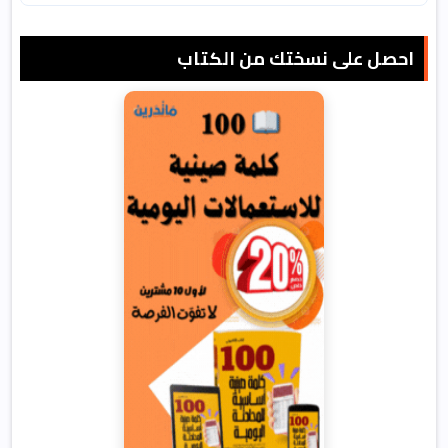
احصل على نسختك من الكتاب