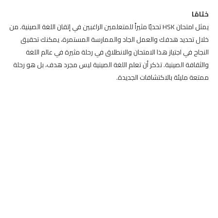
ختامًا
يمثل امتحان HSK تحديًا مثيراً للمتعلمين الراغبين في إتقان اللغة الصينية. من
خلال تحديد هدفك والعمل الجاد والممارسة المستمرة، يمكنك تحقيق
النجاح في اجتياز هذا الامتحان والانطلاق في رحلة مثيرة في عالم اللغة
والثقافة الصينية. تذكر أن تعلم اللغة الصينية ليس مجرد هدف، بل هو رحلة
ممتعة مليئة بالاكتشافات الجديدة.