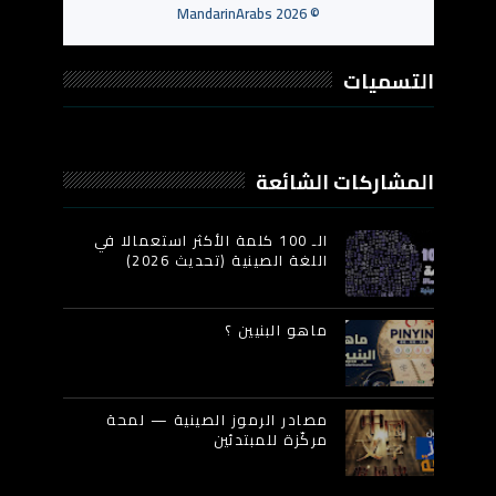
MandarinArabs
2026
©
التسميات
المشاركات الشائعة
الـ 100 كلمة الأكثر استعمالا في
اللغة الصينية (تحديث 2026)
ماهو البنيين ؟
مصادر الرموز الصينية — لمحة
مركّزة للمبتدئين