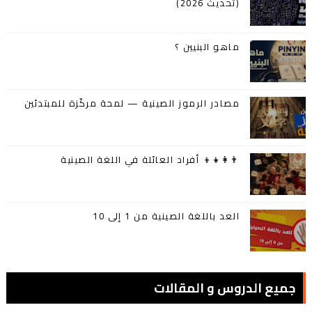
(تحديث 2026)
ماهو البنيين ؟
مصادر الرموز الصينية — لمحة مركّزة للمبتدئين
👨‍👩‍👧‍👦 أفراد العائلة في اللغة الصينية
العد باللغة الصينية من 1 إلى 10
جميع الدروس و المقالات