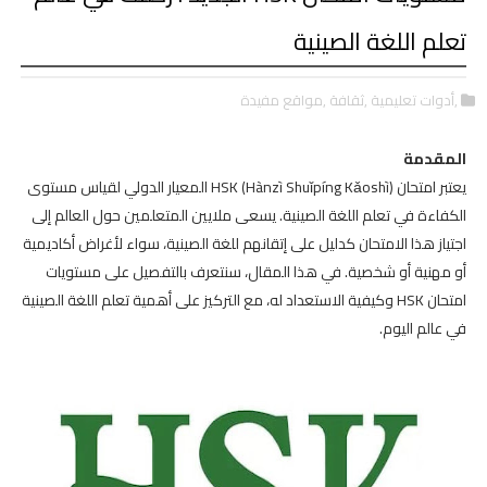
تعلم اللغة الصينية
,أدوات تعليمية
,ثقافة
,مواقع مفيدة
المقدمة
يعتبر امتحان HSK (Hànzì Shuǐpíng Kǎoshì) المعيار الدولي لقياس مستوى
الكفاءة في تعلم اللغة الصينية. يسعى ملايين المتعلمين حول العالم إلى
اجتياز هذا الامتحان كدليل على إتقانهم للغة الصينية، سواء لأغراض أكاديمية
أو مهنية أو شخصية. في هذا المقال، سنتعرف بالتفصيل على مستويات
امتحان HSK وكيفية الاستعداد له، مع التركيز على أهمية تعلم اللغة الصينية
في عالم اليوم.