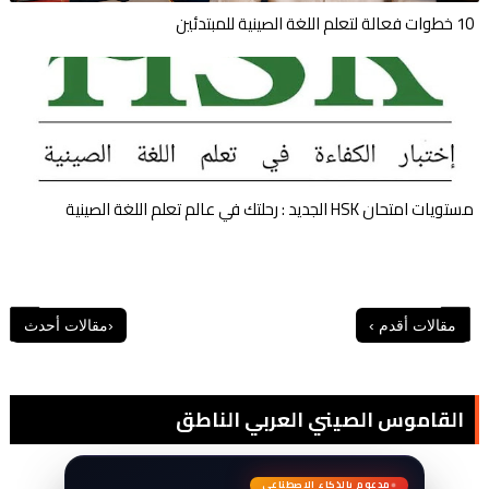
10 خطوات فعالة لتعلم اللغة الصينية للمبتدئين
مستويات امتحان HSK الجديد : رحلتك في عالم تعلم اللغة الصينية
القاموس الصيني العربي الناطق
مدعوم بالذكاء الاصطناعي