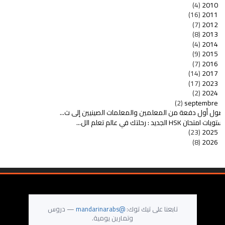
(4)
2010
(16)
2011
(7)
2012
(8)
2013
(4)
2014
(9)
2015
(7)
2016
(14)
2017
(17)
2023
(2)
2024
(2)
septembre
صول أول دفعة من المعلمين والمعلمات الصينيين إلى ت...
يات امتحان HSK الجديد : رحلتك في عالم تعلم الل...
(23)
2025
(8)
2026
تابعنا على تيك توك:
@mandarinarabs
— دروس
وتمارين يومية.