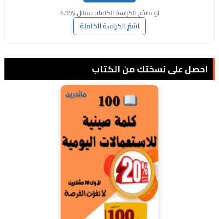
أو تصفّح الكراسة الكاملة مقابل $4.99
اشترِ الكراسة الكاملة
احصل على نسختك من الكتاب