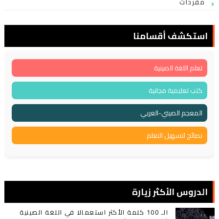
مفردات
استكشف أقسامنا
تعلم اللغة الصينية
كتب تعليمية مجانية
المعجم الصيني-العربي
نصائح لتسهيل التعلم
الدروس الأكثر زيارة
الـ 100 كلمة الأكثر استعمالا في اللغة الصينية