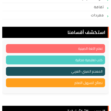
ثقافة
مفردات
استكشف أقسامنا
تعلم اللغة الصينية
كتب تعليمية مجانية
المعجم الصيني-العربي
نصائح لتسهيل التعلم