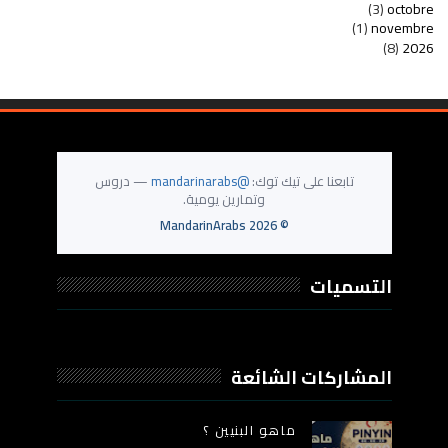
(3)
octobre
(1)
novembre
(8)
2026
تابعنا على تيك توك:
@mandarinarabs
— دروس
وتمارين يومية.
MandarinArabs
2026
©
التسميات
المشاركات الشائعة
ماهو البنيين ؟