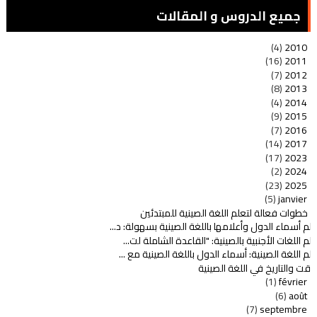
جميع الدروس و المقالات
(4)
2010
(16)
2011
(7)
2012
(8)
2013
(4)
2014
(9)
2015
(7)
2016
(14)
2017
(17)
2023
(2)
2024
(23)
2025
(5)
janvier
علم اللغة الصينية للمبتدئين
لم أسماء الدول وأعلامها باللغة الصينية بسهولة: د...
لم اللغات الأجنبية بالصينية: "القاعدة الشاملة لت...
لم اللغة الصينية: أسماء الدول باللغة الصينية مع ...
وقت والتاريخ في اللغة الصينية
(1)
février
(6)
août
(7)
septembre