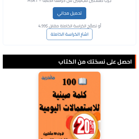
جرّب صفحتين مجانيّتين من كراسة الكتابة – HSK1
تحميل مجاني
أو تصفّح الكراسة الكاملة مقابل $4.99
اشترِ الكراسة الكاملة
احصل على نسختك من الكتاب