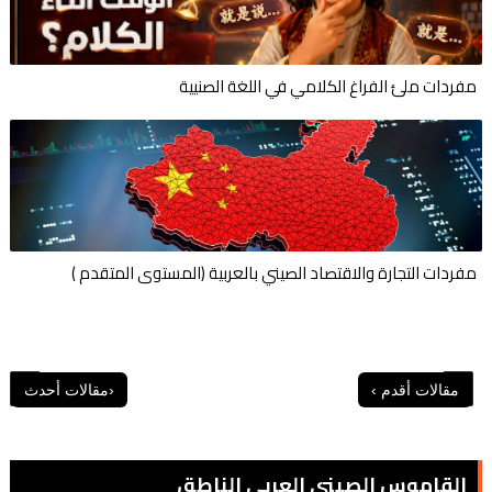
مفردات ملئ الفراغ الكلامي في اللغة الصنيية
مفردات التجارة والاقتصاد الصيني بالعربية (المستوى المتقدم )
القاموس الصيني العربي الناطق