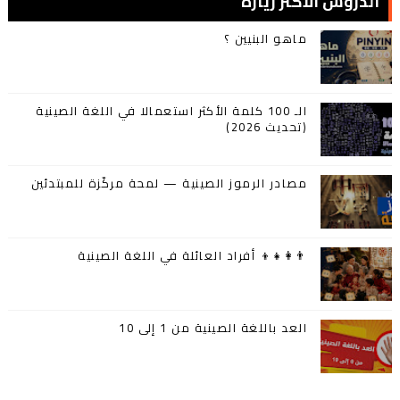
الدروس الأكثر زيارة
ماهو البنيين ؟
الـ 100 كلمة الأكثر استعمالا في اللغة الصينية
(تحديث 2026)
مصادر الرموز الصينية — لمحة مركّزة للمبتدئين
👨‍👩‍👧‍👦 أفراد العائلة في اللغة الصينية
العد باللغة الصينية من 1 إلى 10