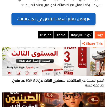
تنس مشاركة المقال مع أصدقائك المهتمين بتعلم الصينية. ✨
▶ واصل تعلّم أسماء البلدان في الجزء الثالث
Tags
أدوات تعليمية#
ثقافة#
مفردات#
Share This
تعلم الصينية عبر البطاقات: المستوى الثالث من HSK 3.0 مع بينيين
وترجمة عربية