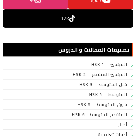
39
6,410
12K
تصنيفات المقالات و الدروس
HSK 1 – المبتدئ
HSK 2 – المبتدئ المتقدم
HSK 3 – قبل المتوسط
HSK 4 – المتوسط
HSK 5 – فوق المتوسط
HSK 6– المتقدم المتوسط
أخبار
أدوات تعليمية