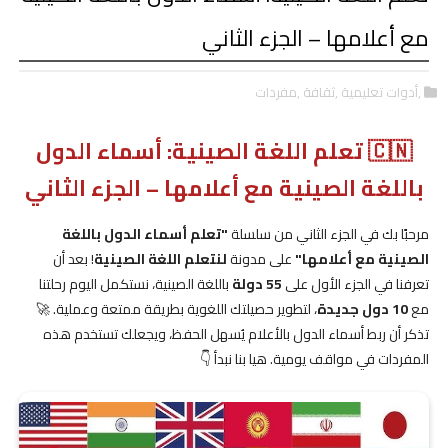
مع أعلامها – الجزء الثاني
,أدوات تعليمية
,ثقافة
,مفردات
🇨🇳 تعلم اللغة الصينية: أسماء الدول
باللغة الصينية مع أعلامها – الجزء الثاني
مرحبًا بك في الجزء الثاني من سلسلة
"تعلم أسماء الدول باللغة
الصينية مع أعلامها"
على مدونة
لنتعلم اللغة الصينية
! بعد أن
تعرفنا في الجزء الأول على
55 دولة
باللغة الصينية، نستكمل اليوم رحلتنا
مع
10 دول جديدة
، لتطوير حصيلتك اللغوية بطريقة ممتعة وعملية. 🚀
تذكر أن ربط أسماء الدول بالأعلام يُسهل الحفظ، ويجعلك تستخدم هذه
المفردات في مواقف يومية. هيا بنا نبدأ 👇