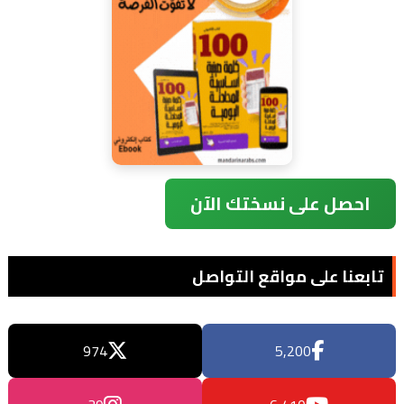
احصل على نسختك الآن
تابعنا على مواقع التواصل
974
5,200