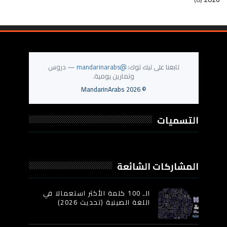
تابعنا على تيك توك:
@mandarinarabs
— دروس
وتمارين يومية.
MandarinArabs
2026
©
التسميات
المشاركات الشائعة
الـ 100 كلمة الأكثر استعمالا في
اللغة الصينية (تحديث 2026)