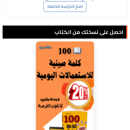
اشترِ الكراسة الكاملة
احصل على نسختك من الكتاب