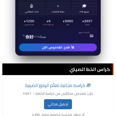
🤖
⭐
🎓
جميع HSK
حفظ الكلمات
ذكاء اصطناعي
1200+
6+
3000+
2037+
كلمات
نطق
مستويات HSK
مستخدم يومي
كلمة اليوم
📖
🔊
你好
مرحباً
nǐ hǎo
🚀 افتح القاموس الآن
كراس الخط الصيني
🎁 كراسة مجانية لتعلّم الرموز الصينية
جرّب صفحتين مجانيّتين من كراسة الكتابة – HSK1
تحميل مجاني
أو تصفّح الكراسة الكاملة مقابل $4.99