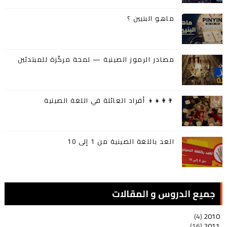
ماهو البنيين ؟
مصادر الرموز الصينية — لمحة مركّزة للمبتدئين
👨‍👩‍👧‍👦 أفراد العائلة في اللغة الصينية
العد باللغة الصينية من 1 إلى 10
جميع الدروس و المقالات
(4)
2010
(16)
2011