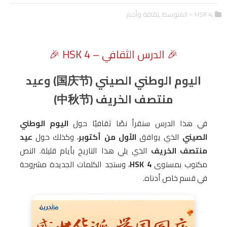
,HSK 4 – المتوسط
,ثقافة وأخبار
🎉 الدرس الثقافي – HSK 4 🎉
اليوم الوطني الصيني (国庆节) وعيد
منتصف الخريف (中秋节)
في هذا الدرس سنقرأ نصًا ثقافيًا حول
اليوم الوطني
الصيني
الذي يوافق
الأول من أكتوبر
، وكذلك حول
عيد
منتصف الخريف
الذي يلي هذا التاريخ بأيام قليلة. النص
مكتوب بمستوى
HSK 4
، وستجد الكلمات الجديدة مشروحة
في قسم خاص أدناه.